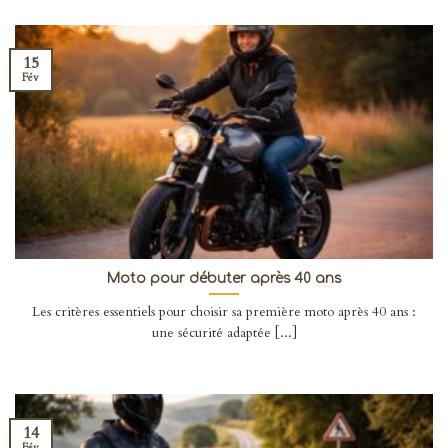
15
Fév
Moto pour débuter après 40 ans
Les critères essentiels pour choisir sa première moto après 40 ans :
une sécurité adaptée [...]
14
Fév