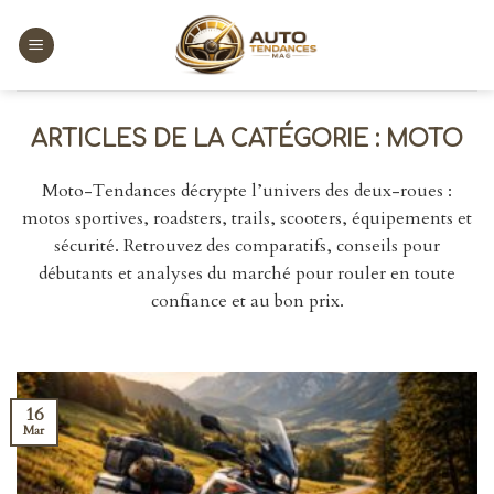
Skip
to
content
MOTO
Moto-Tendances décrypte l’univers des deux-roues :
motos sportives, roadsters, trails, scooters, équipements et
sécurité. Retrouvez des comparatifs, conseils pour
débutants et analyses du marché pour rouler en toute
confiance et au bon prix.
16
Mar