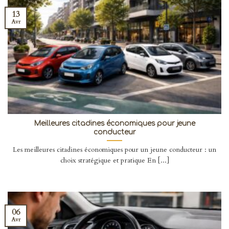
13
Avr
Meilleures citadines économiques pour jeune
conducteur
Les meilleures citadines économiques pour un jeune conducteur : un
choix stratégique et pratique En [...]
06
Avr