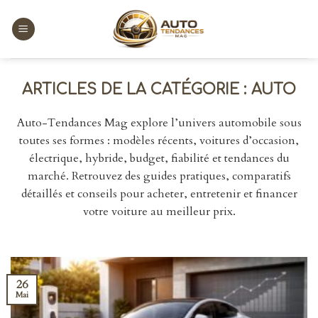
Skip
to
content
AUTO
Auto-Tendances Mag explore l’univers automobile sous
toutes ses formes : modèles récents, voitures d’occasion,
électrique, hybride, budget, fiabilité et tendances du
marché. Retrouvez des guides pratiques, comparatifs
détaillés et conseils pour acheter, entretenir et financer
votre voiture au meilleur prix.
26
Mai