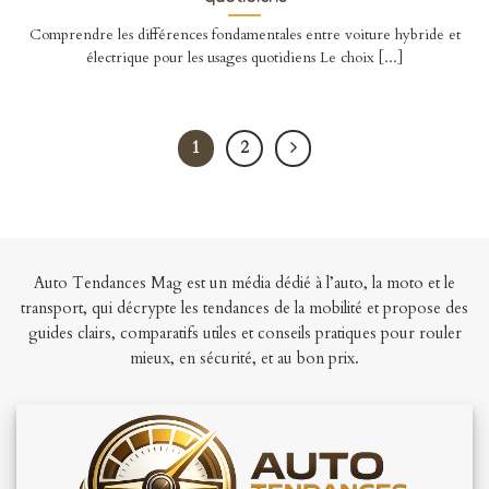
Comprendre les différences fondamentales entre voiture hybride et
électrique pour les usages quotidiens Le choix [...]
1
2
Auto Tendances Mag est un média dédié à l’auto, la moto et le
transport, qui décrypte les tendances de la mobilité et propose des
guides clairs, comparatifs utiles et conseils pratiques pour rouler
mieux, en sécurité, et au bon prix.