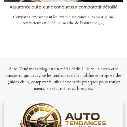
Assurance auto jeune conducteur comparatif détaillé
Comparer efficacement les offres d’assurance auto pour jeune
conducteur en 2026 Le marché de l’assurance [...]
Auto Tendances Mag est un média dédié à l’auto, la moto et le
transport, qui décrypte les tendances de la mobilité et propose des
guides clairs, comparatifs utiles et conseils pratiques pour rouler
mieux, en sécurité, et au bon prix.