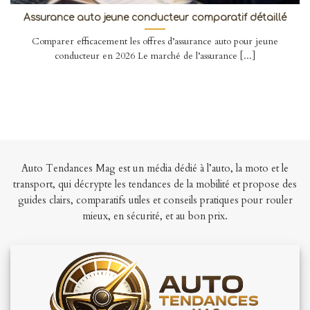
Assurance auto jeune conducteur comparatif détaillé
Comparer efficacement les offres d’assurance auto pour jeune
conducteur en 2026 Le marché de l’assurance [...]
Auto Tendances Mag est un média dédié à l’auto, la moto et le
transport, qui décrypte les tendances de la mobilité et propose des
guides clairs, comparatifs utiles et conseils pratiques pour rouler
mieux, en sécurité, et au bon prix.