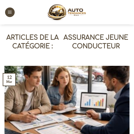
Skip
to
content
ASSURANCE JEUNE
CONDUCTEUR
12
Mar