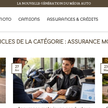
LA NOUVELLE GÉNÉRATION DU MÉDIA AUTO
MOTO
CAMIONS
ASSURANCES & CRÉDITS
ASSURANCE M
27
23
Avr
Ma