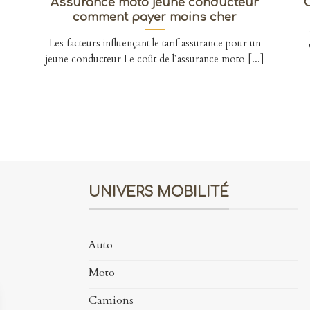
Assurance moto jeune conducteur
comment payer moins cher
s
Les facteurs influençant le tarif assurance pour un
jeune conducteur Le coût de l’assurance moto [...]
UNIVERS MOBILITÉ
Auto
Moto
Camions