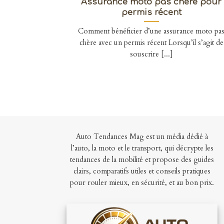
Assurance moto pas chère pour
permis récent
Comment bénéficier d’une assurance moto pa
chère avec un permis récent Lorsqu’il s’agit de
souscrire [...]
Auto Tendances Mag est un média dédié à
l’auto, la moto et le transport, qui décrypte les
tendances de la mobilité et propose des guides
clairs, comparatifs utiles et conseils pratiques
pour rouler mieux, en sécurité, et au bon prix.