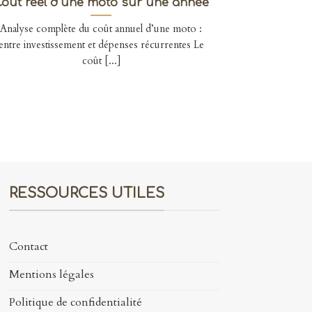
Coût réel d’une moto sur une année
Analyse complète du coût annuel d’une moto :
entre investissement et dépenses récurrentes Le
coût [...]
RESSOURCES UTILES
Contact
Mentions légales
Politique de confidentialité