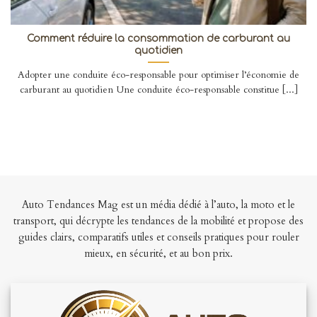
Comment réduire la consommation de carburant au
quotidien
Adopter une conduite éco-responsable pour optimiser l’économie de
carburant au quotidien Une conduite éco-responsable constitue [...]
Auto Tendances Mag est un média dédié à l’auto, la moto et le
transport, qui décrypte les tendances de la mobilité et propose des
guides clairs, comparatifs utiles et conseils pratiques pour rouler
mieux, en sécurité, et au bon prix.