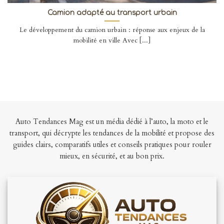
Camion adapté au transport urbain
Le développement du camion urbain : réponse aux enjeux de la
mobilité en ville Avec [...]
Auto Tendances Mag est un média dédié à l’auto, la moto et le
transport, qui décrypte les tendances de la mobilité et propose des
guides clairs, comparatifs utiles et conseils pratiques pour rouler
mieux, en sécurité, et au bon prix.