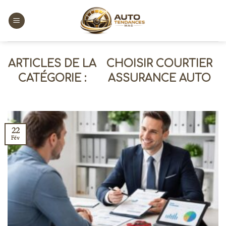
Skip
to
content
CHOISIR COURTIER
ASSURANCE AUTO
22
Fév