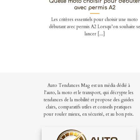
Quelle moto choisir pour débute
avec permis A2
Les critères essentiels pour choisir une moto
débutant avec permis A2 Lorsqu’on souhaite s
lancer [...]
Auto Tendances Mag est un média dédié à
l’auto, la moto et le transport, qui décrypte les
tendances de la mobilité et propose des guides
clairs, comparatifs utiles et conseils pratiques
pour rouler mieux, en sécurité, et au bon prix.