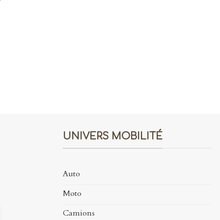
r
e
UNIVERS MOBILITÉ
Auto
Moto
Camions