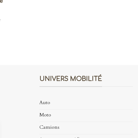
e
e
UNIVERS MOBILITÉ
Auto
Moto
Camions