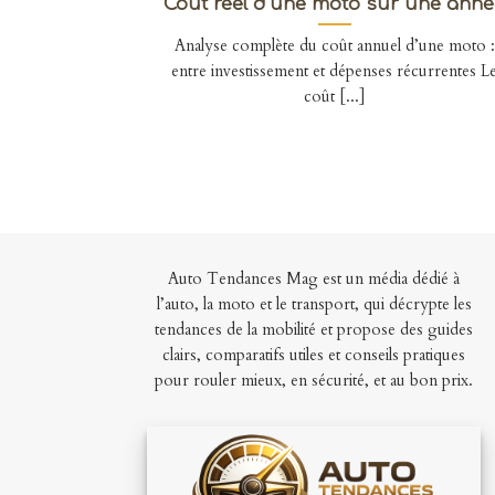
Coût réel d’une moto sur une anné
Analyse complète du coût annuel d’une moto :
entre investissement et dépenses récurrentes L
coût [...]
Auto Tendances Mag est un média dédié à
l’auto, la moto et le transport, qui décrypte les
tendances de la mobilité et propose des guides
clairs, comparatifs utiles et conseils pratiques
pour rouler mieux, en sécurité, et au bon prix.