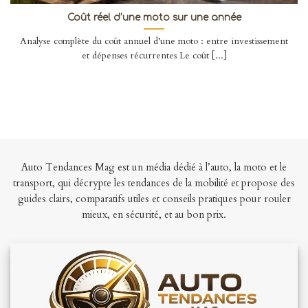
Coût réel d’une moto sur une année
Analyse complète du coût annuel d’une moto : entre investissement
et dépenses récurrentes Le coût [...]
Auto Tendances Mag est un média dédié à l’auto, la moto et le
transport, qui décrypte les tendances de la mobilité et propose des
guides clairs, comparatifs utiles et conseils pratiques pour rouler
mieux, en sécurité, et au bon prix.