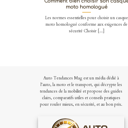
Comment bien choisir son casqu
moto homologué
Les normes essentielles pour choisir un casque
moto homologué conforme aux exigences de
sécurité Choisir [...]
Auto Tendances Mag est un média dédié à
l’auto, la moto et le transport, qui décrypte les
tendances de la mobilité et propose des guides
clairs, comparatifs utiles et conseils pratiques
pour rouler mieux, en sécurité, et au bon prix.