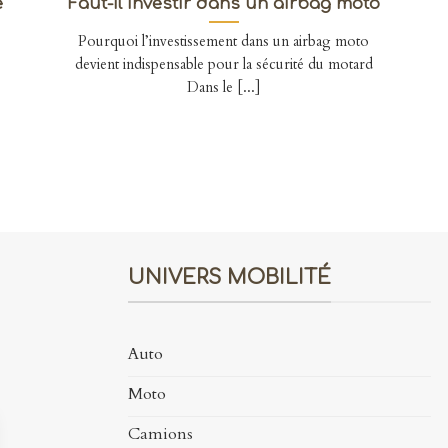
e
Faut-il investir dans un airbag moto
Pourquoi l’investissement dans un airbag moto
devient indispensable pour la sécurité du motard
Dans le [...]
UNIVERS MOBILITÉ
Auto
Moto
Camions