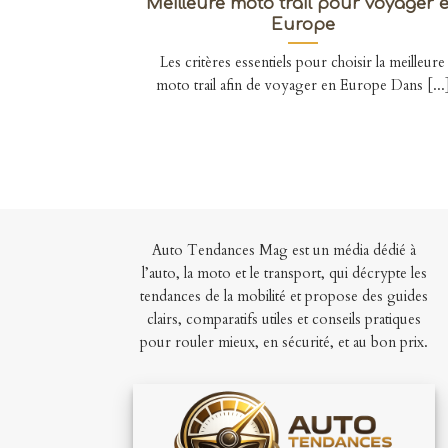
Meilleure moto trail pour voyager 
Europe
Les critères essentiels pour choisir la meilleure
moto trail afin de voyager en Europe Dans [...
Auto Tendances Mag est un média dédié à
l’auto, la moto et le transport, qui décrypte les
tendances de la mobilité et propose des guides
clairs, comparatifs utiles et conseils pratiques
pour rouler mieux, en sécurité, et au bon prix.