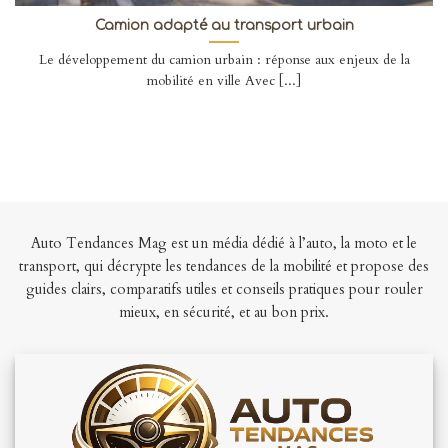
Camion adapté au transport urbain
Le développement du camion urbain : réponse aux enjeux de la
mobilité en ville Avec [...]
Auto Tendances Mag est un média dédié à l’auto, la moto et le
transport, qui décrypte les tendances de la mobilité et propose des
guides clairs, comparatifs utiles et conseils pratiques pour rouler
mieux, en sécurité, et au bon prix.