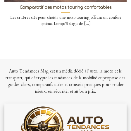
Comparatif des motos touring confortables
Les critères clés pour choisir une moto touring offrant un confort
optimal Lorsqu’il s’agit de [...]
Auto Tendances Mag est un média dédié à l’auto, la moto et le
transport, qui décrypte les tendances de la mobilité et propose des
guides clairs, comparatifs utiles et conseils pratiques pour rouler
mieux, en sécurité, et au bon prix.