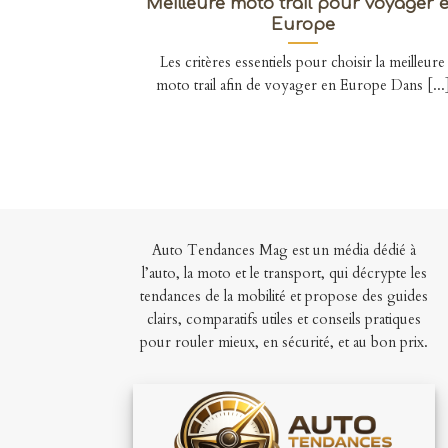
Meilleure moto trail pour voyager 
Europe
Les critères essentiels pour choisir la meilleure
moto trail afin de voyager en Europe Dans [...
Auto Tendances Mag est un média dédié à
l’auto, la moto et le transport, qui décrypte les
tendances de la mobilité et propose des guides
clairs, comparatifs utiles et conseils pratiques
pour rouler mieux, en sécurité, et au bon prix.