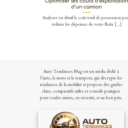
Optimiser les coûts d’exploitatio
d’un camion
Analyser en détail le coût total de possession po
réduire les dépenses de votre flotte [...]
Auto Tendances Mag est un média dédié à
l’auto, la moto et le transport, qui décrypte les
tendances de la mobilité et propose des guides
clairs, comparatifs utiles et conseils pratiques
pour rouler mieux, en sécurité, et au bon prix.