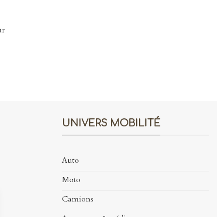
n
ur
UNIVERS MOBILITÉ
Auto
Moto
Camions