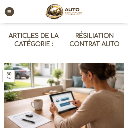
Skip
to
content
RÉSILIATION
CONTRAT AUTO
30
Avr