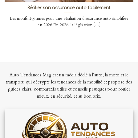
Résilier son assurance auto facilement
Les motifs légitimes pour une résiliation d’assurance auto simplifiée
en 2026 En 2026, la législation [...]
Auto Tendances Mag est un média dédié à l’auto, la moto et le
transport, qui décrypte les tendances de la mobilité et propose des
guides clairs, comparatifs utiles et conseils pratiques pour rouler
mieux, en sécurité, et au bon prix.