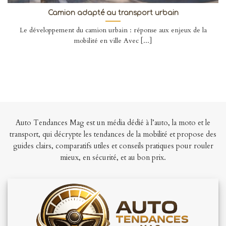
Camion adapté au transport urbain
Le développement du camion urbain : réponse aux enjeux de la
mobilité en ville Avec [...]
Auto Tendances Mag est un média dédié à l’auto, la moto et le
transport, qui décrypte les tendances de la mobilité et propose des
guides clairs, comparatifs utiles et conseils pratiques pour rouler
mieux, en sécurité, et au bon prix.