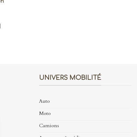
en
]
UNIVERS MOBILITÉ
Auto
Moto
Camions