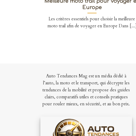
Meilleure moto trail pour voyager 
Europe
Les critères essentiels pour choisir la meilleure
moto trail afin de voyager en Europe Dans [...
Auto Tendances Mag est un média dédié à
l’auto, la moto et le transport, qui décrypte les
tendances de la mobilité et propose des guides
clairs, comparatifs utiles et conseils pratiques
pour rouler mieux, en sécurité, et au bon prix.