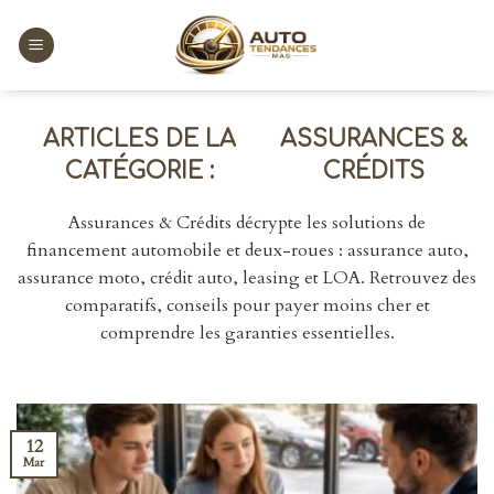
Skip
to
content
ASSURANCES &
CRÉDITS
Assurances & Crédits décrypte les solutions de
financement automobile et deux-roues : assurance auto,
assurance moto, crédit auto, leasing et LOA. Retrouvez des
comparatifs, conseils pour payer moins cher et
comprendre les garanties essentielles.
12
Mar