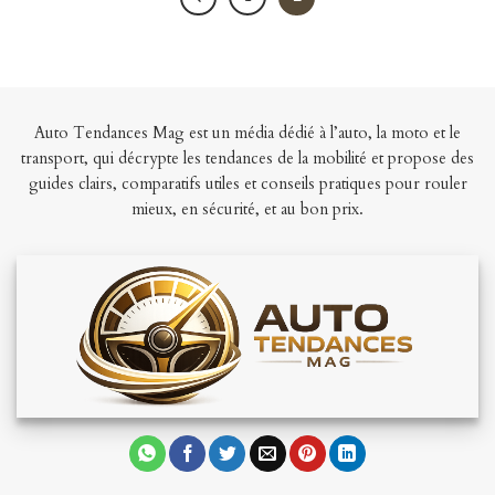
Auto Tendances Mag est un média dédié à l’auto, la moto et le
transport, qui décrypte les tendances de la mobilité et propose des
guides clairs, comparatifs utiles et conseils pratiques pour rouler
mieux, en sécurité, et au bon prix.