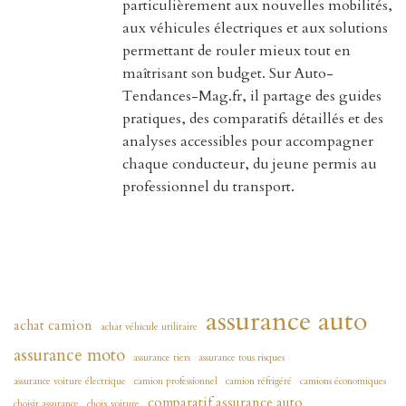
particulièrement aux nouvelles mobilités,
aux véhicules électriques et aux solutions
permettant de rouler mieux tout en
maîtrisant son budget. Sur Auto-
Tendances-Mag.fr, il partage des guides
pratiques, des comparatifs détaillés et des
analyses accessibles pour accompagner
chaque conducteur, du jeune permis au
professionnel du transport.
assurance auto
achat camion
achat véhicule utilitaire
assurance moto
assurance tiers
assurance tous risques
assurance voiture électrique
camion professionnel
camion réfrigéré
camions économiques
comparatif assurance auto
choisir assurance
choix voiture