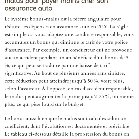
malus pour payer moins cher son
assurance auto
Le système bonus-malus est la pierre angulaire pour
réduire ses dépenses en assurance auto en 2026. La règle
est simple : si vous adoptez une conduite responsable, vous
accumulez un bonus qui diminue le tarif de votre police
d’assurance. Par exemple, un conducteur qui ne provoque
aucun accident pendant un an bénéficie d’un bonus de 5
%, ce qui peut se traduire par une baisse de tarif
significative. Au bout de plusieurs années sans sinistre,
cette réduction peut atteindre jusqu’à 50 %, voire plus,
selon l’assureur. À l’opposé, en cas d’accident responsable,
le malus peut augmenter la prime jusqu’à 25 %, ou même
plus, ce qui pèse lourd sur le budget.
Le bonus aussi bien que le malus sont calculés selon un
coefficient, dont l’évolution est documentée et prévisible.
Le tableau ci-dessous détaille la progression du bonus en