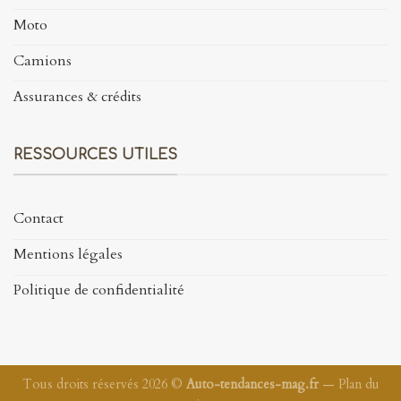
Moto
Camions
Assurances & crédits
RESSOURCES UTILES
Contact
Mentions légales
Politique de confidentialité
Tous droits réservés 2026 ©
Auto-tendances-mag.fr
—
Plan du