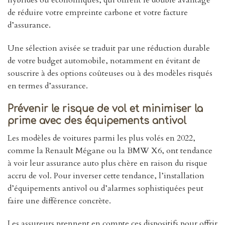
hybrides ou économiques, qui offrent le double avantage
de réduire votre empreinte carbone et votre facture
d’assurance.
Une sélection avisée se traduit par une réduction durable
de votre budget automobile, notamment en évitant de
souscrire à des options coûteuses ou à des modèles risqués
en termes d’assurance.
Prévenir le risque de vol et minimiser la
prime avec des équipements antivol
Les modèles de voitures parmi les plus volés en 2022,
comme la Renault Mégane ou la BMW X6, ont tendance
à voir leur assurance auto plus chère en raison du risque
accru de vol. Pour inverser cette tendance, l’installation
d’équipements antivol ou d’alarmes sophistiquées peut
faire une différence concrète.
Les assureurs prennent en compte ces dispositifs pour offrir