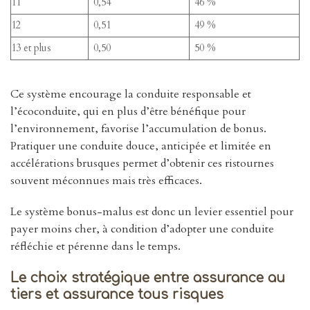
11
0,54
46 %
12
0,51
49 %
13 et plus
0,50
50 %
Ce système encourage la conduite responsable et
l’écoconduite, qui en plus d’être bénéfique pour
l’environnement, favorise l’accumulation de bonus.
Pratiquer une conduite douce, anticipée et limitée en
accélérations brusques permet d’obtenir ces ristournes
souvent méconnues mais très efficaces.
Le système bonus-malus est donc un levier essentiel pour
payer moins cher, à condition d’adopter une conduite
réfléchie et pérenne dans le temps.
Le choix stratégique entre assurance au
tiers et assurance tous risques