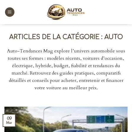
Skip
to
content
AUTO
Auto-Tendances Mag explore l’univers automobile sous
toutes ses formes : modèles récents, voitures d’occasion,
électrique, hybride, budget, fiabilité et tendances du
marché. Retrouvez des guides pratiques, comparatifs
détaillés et conseils pour acheter, entretenir et financer
votre voiture au meilleur prix.
09
Mar