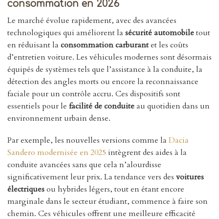
consommation en 2026
Le marché évolue rapidement, avec des avancées
technologiques qui améliorent la
sécurité automobile
tout
en réduisant la
consommation carburant
et les coûts
d’entretien voiture. Les véhicules modernes sont désormais
équipés de systèmes tels que l’assistance à la conduite, la
détection des angles morts ou encore la reconnaissance
faciale pour un contrôle accru. Ces dispositifs sont
essentiels pour le
facilité de conduite
au quotidien dans un
environnement urbain dense.
Par exemple, les nouvelles versions comme la
Dacia
Sandero modernisée en 2025
intègrent des aides à la
conduite avancées sans que cela n’alourdisse
significativement leur prix. La tendance vers des
voitures
électriques
ou hybrides légers, tout en étant encore
marginale dans le secteur étudiant, commence à faire son
chemin. Ces véhicules offrent une meilleure efficacité