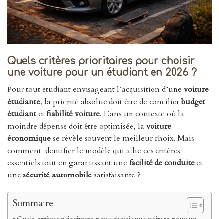
Quels critères prioritaires pour choisir
une voiture pour un étudiant en 2026 ?
Pour tout étudiant envisageant l’acquisition d’une
voiture
étudiante
, la priorité absolue doit être de concilier
budget
étudiant
et
fiabilité voiture
. Dans un contexte où la
moindre dépense doit être optimisée, la
voiture
économique
se révèle souvent le meilleur choix. Mais
comment identifier le modèle qui allie ces critères
essentiels tout en garantissant une
facilité de conduite
et
une
sécurité automobile
satisfaisante ?
Sommaire