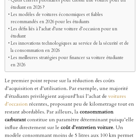
Quels critères prioritaires pour choisir une voiture pour un
étudiant en 2026 ?
Les modèles de voitures économiques et fiables
recommandés en 2026 pour les étudiants
Les défis liés à l’achat d’une voiture d’occasion pour un
étudiant
Les innovations technologiques au service de la sécurité et de
la consommation en 2026
Les meilleures stratégies pour financer sa voiture étudiante
en 2026
Le premier point repose sur la réduction des coûts
d’acquisition et d’utilisation. Par exemple, une majorité
d’étudiants privilégient aujourd’hui l’achat de
voitures
d’occasion
récentes, proposant peu de kilometrage tout en
restant abordables. Par ailleurs, la
consommation
carburant
constitue un paramètre déterminant puisqu’elle
influe directement sur le
coût d’entretien voiture
. Un
modèle consommant moins de 5 litres aux 100 km permet