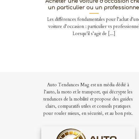
Acheter une voiture d’occasion ch
un particulier ou un professionne
Les différences fondamentales pour l’achat d’un
voiture d’occasion : particulier vs professionne
Lorsqu’il s’agit de [...]
Auto Tendances Mag est un média dédié à
l’auto, la moto et le transport, qui décrypte les
tendances de la mobilité et propose des guides
clairs, comparatifs utiles et conseils pratiques
pour rouler mieux, en sécurité, et au bon prix.