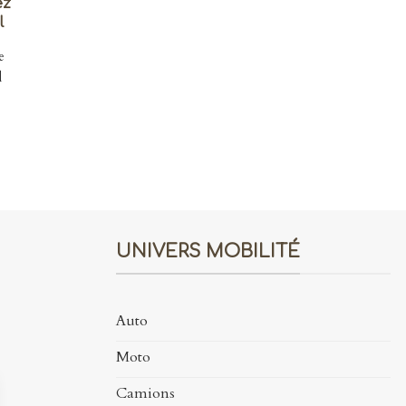
ez
l
e
l
UNIVERS MOBILITÉ
Auto
Moto
Camions