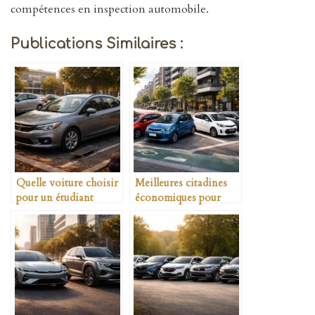
compétences en inspection automobile.
Publications Similaires :
Quelle voiture choisir
Meilleures citadines
pour un étudiant
économiques pour
jeune conducteur