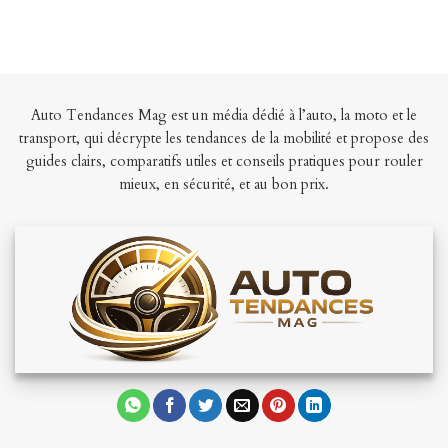
Auto Tendances Mag est un média dédié à l’auto, la moto et le
transport, qui décrypte les tendances de la mobilité et propose des
guides clairs, comparatifs utiles et conseils pratiques pour rouler
mieux, en sécurité, et au bon prix.