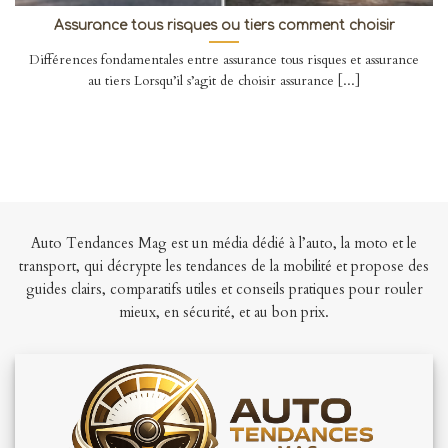
Assurance tous risques ou tiers comment choisir
Différences fondamentales entre assurance tous risques et assurance
au tiers Lorsqu’il s’agit de choisir assurance [...]
Auto Tendances Mag est un média dédié à l’auto, la moto et le
transport, qui décrypte les tendances de la mobilité et propose des
guides clairs, comparatifs utiles et conseils pratiques pour rouler
mieux, en sécurité, et au bon prix.