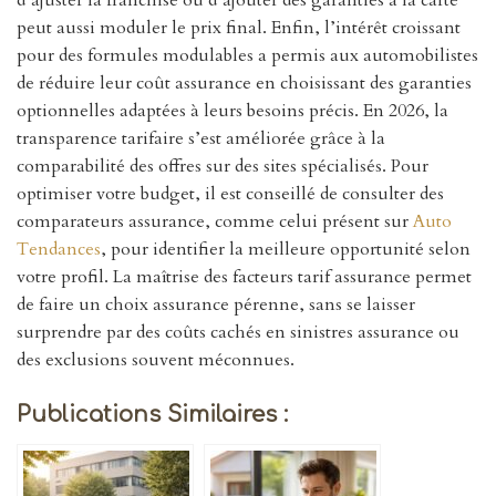
d’ajuster la franchise ou d’ajouter des garanties à la carte
peut aussi moduler le prix final. Enfin, l’intérêt croissant
pour des formules modulables a permis aux automobilistes
de réduire leur coût assurance en choisissant des garanties
optionnelles adaptées à leurs besoins précis. En 2026, la
transparence tarifaire s’est améliorée grâce à la
comparabilité des offres sur des sites spécialisés. Pour
optimiser votre budget, il est conseillé de consulter des
comparateurs assurance, comme celui présent sur
Auto
Tendances
, pour identifier la meilleure opportunité selon
votre profil. La maîtrise des facteurs tarif assurance permet
de faire un choix assurance pérenne, sans se laisser
surprendre par des coûts cachés en sinistres assurance ou
des exclusions souvent méconnues.
Publications Similaires :