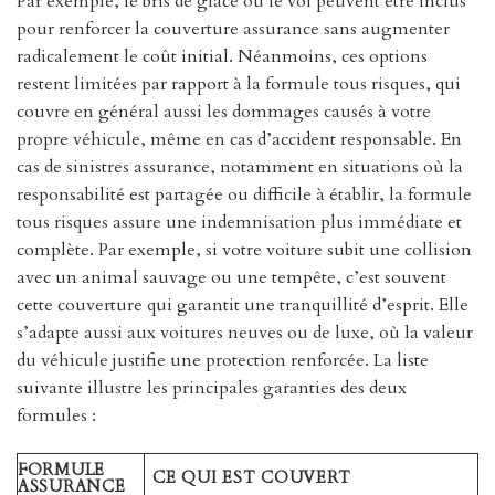
Par exemple, le bris de glace ou le vol peuvent être inclus
pour renforcer la couverture assurance sans augmenter
radicalement le coût initial. Néanmoins, ces options
restent limitées par rapport à la formule tous risques, qui
couvre en général aussi les dommages causés à votre
propre véhicule, même en cas d’accident responsable. En
cas de sinistres assurance, notamment en situations où la
responsabilité est partagée ou difficile à établir, la formule
tous risques assure une indemnisation plus immédiate et
complète. Par exemple, si votre voiture subit une collision
avec un animal sauvage ou une tempête, c’est souvent
cette couverture qui garantit une tranquillité d’esprit. Elle
s’adapte aussi aux voitures neuves ou de luxe, où la valeur
du véhicule justifie une protection renforcée. La liste
suivante illustre les principales garanties des deux
formules :
FORMULE
CE QUI EST COUVERT
ASSURANCE