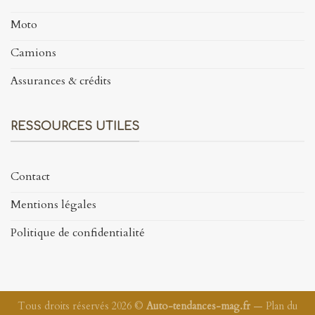
Moto
Camions
Assurances & crédits
RESSOURCES UTILES
Contact
Mentions légales
Politique de confidentialité
Tous droits réservés 2026 ©
Auto-tendances-mag.fr
—
Plan du