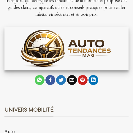
transport, qui décrypte les tendances de la mobilité et propose des
guides clairs, comparatifs utiles et conseils pratiques pour rouler
mieux, en sécurité, et au bon prix.
UNIVERS MOBILITÉ
Auto