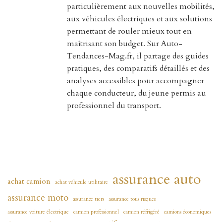
particulièrement aux nouvelles mobilités,
aux véhicules électriques et aux solutions
permettant de rouler mieux tout en
maîtrisant son budget. Sur Auto-
Tendances-Mag.fr, il partage des guides
pratiques, des comparatifs détaillés et des
analyses accessibles pour accompagner
chaque conducteur, du jeune permis au
professionnel du transport.
assurance auto
achat camion
achat véhicule utilitaire
assurance moto
assurance tiers
assurance tous risques
assurance voiture électrique
camion professionnel
camion réfrigéré
camions économiques