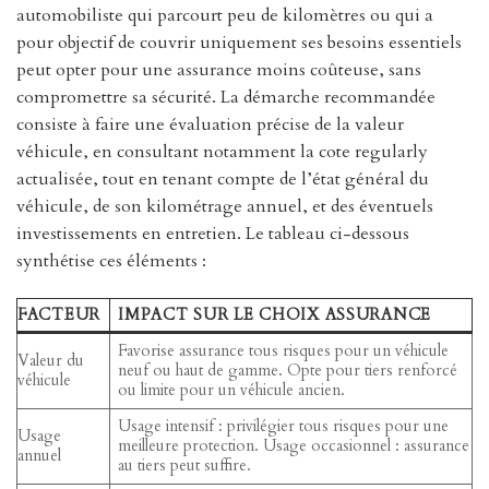
automobiliste qui parcourt peu de kilomètres ou qui a
pour objectif de couvrir uniquement ses besoins essentiels
peut opter pour une assurance moins coûteuse, sans
compromettre sa sécurité. La démarche recommandée
consiste à faire une évaluation précise de la valeur
véhicule, en consultant notamment la cote regularly
actualisée, tout en tenant compte de l’état général du
véhicule, de son kilométrage annuel, et des éventuels
investissements en entretien. Le tableau ci-dessous
synthétise ces éléments :
FACTEUR
IMPACT SUR LE CHOIX ASSURANCE
Favorise assurance tous risques pour un véhicule
Valeur du
neuf ou haut de gamme. Opte pour tiers renforcé
véhicule
ou limite pour un véhicule ancien.
Usage intensif : privilégier tous risques pour une
Usage
meilleure protection. Usage occasionnel : assurance
annuel
au tiers peut suffire.