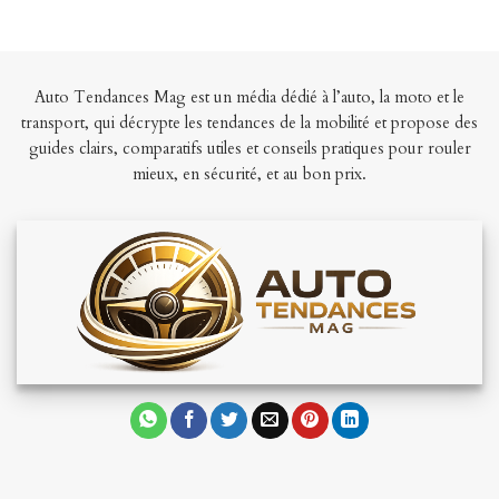
Auto Tendances Mag est un média dédié à l’auto, la moto et le
transport, qui décrypte les tendances de la mobilité et propose des
guides clairs, comparatifs utiles et conseils pratiques pour rouler
mieux, en sécurité, et au bon prix.