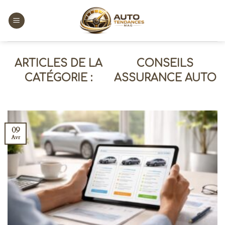
Skip
to
content
CONSEILS
ASSURANCE AUTO
09
Avr