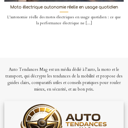
Moto électrique autonomie réelle en usage quotidien
L’autonomie réelle des motos électriques en usage quotidien : ce que
la performance électrique ne [...]
Auto Tendances Mag est un média dédié à l’auto, la moto et le
transport, qui décrypte les tendances de la mobilité et propose des
guides clairs, comparatifs utiles et conseils pratiques pour rouler
mieux, en sécurité, et au bon prix.