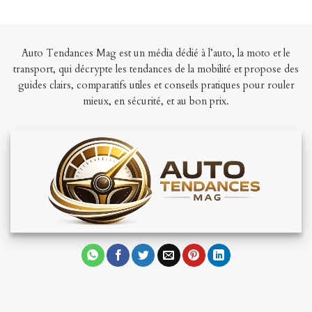
Auto Tendances Mag est un média dédié à l’auto, la moto et le
transport, qui décrypte les tendances de la mobilité et propose des
guides clairs, comparatifs utiles et conseils pratiques pour rouler
mieux, en sécurité, et au bon prix.