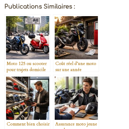
Publications Similaires :
Moto 125 ou scooter
Coût réel d’une moto
pour trajets domicile
sur une année
travail
Comment bien choisir
Assurance moto jeune