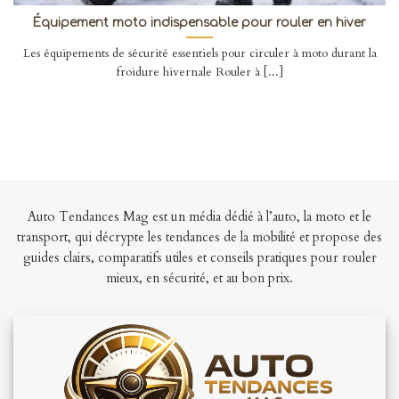
Équipement moto indispensable pour rouler en hiver
Les équipements de sécurité essentiels pour circuler à moto durant la
froidure hivernale Rouler à [...]
Auto Tendances Mag est un média dédié à l’auto, la moto et le
transport, qui décrypte les tendances de la mobilité et propose des
guides clairs, comparatifs utiles et conseils pratiques pour rouler
mieux, en sécurité, et au bon prix.