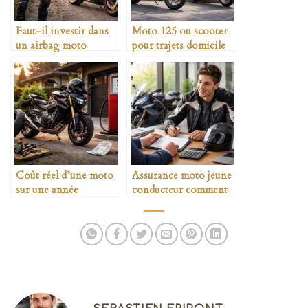
Faut-il investir dans
Moto 125 ou scooter
un airbag moto
pour trajets domicile
travail
Coût réel d’une moto
Assurance moto jeune
sur une année
conducteur comment
payer moins cher