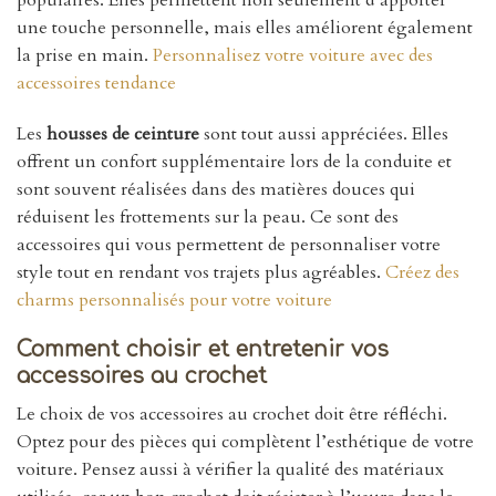
une touche personnelle, mais elles améliorent également
la prise en main.
Personnalisez votre voiture avec des
accessoires tendance
Les
housses de ceinture
sont tout aussi appréciées. Elles
offrent un confort supplémentaire lors de la conduite et
sont souvent réalisées dans des matières douces qui
réduisent les frottements sur la peau. Ce sont des
accessoires qui vous permettent de personnaliser votre
style tout en rendant vos trajets plus agréables.
Créez des
charms personnalisés pour votre voiture
Comment choisir et entretenir vos
accessoires au crochet
Le choix de vos accessoires au crochet doit être réfléchi.
Optez pour des pièces qui complètent l’esthétique de votre
voiture. Pensez aussi à vérifier la qualité des matériaux