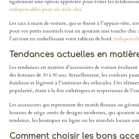
également une option appréciée pour éviter les éclabouss
indispensables pour un style chic
Les sacs à main de voiture, qui se fixent à l’appuie-tête, 
pour vos petits essentiels tout en ajoutant une touche chic
l’air tout en embellissant votre tableau de bord.
Indispensab
Tendances actuelles en matière
Les tendances en matière d’accessoires de voiture évoluent s
des femmes de 30 à 50 ans. Actuellement, les couleurs past
fraîcheur et légèreté à l’intérieur des véhicules. Des élé
popularité, étant à la fois esthétiques et respectueux de l
Les accessoires qui reprennent des motifs floraux ou géomé
housses de siège ornés de designs modernes, qui ajoutent un
tendance, les boutiques en ligne ou les marchés locaux sont
Comment choisir les bons acces