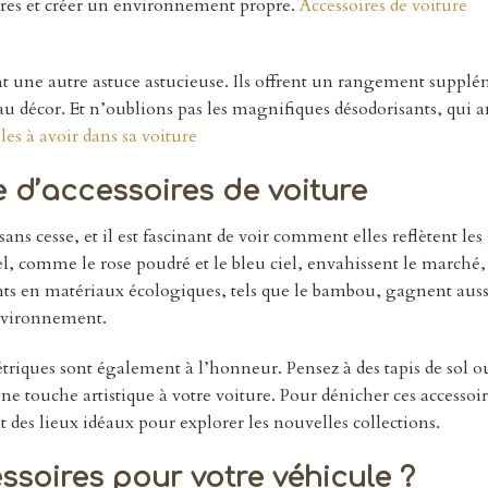
ures et créer un environnement propre.
Accessoires de voiture
sont une autre astuce astucieuse. Ils offrent un rangement suppl
 au décor. Et n’oublions pas les magnifiques désodorisants, qui 
les à avoir dans sa voiture
 d’accessoires de voiture
ans cesse, et il est fascinant de voir comment elles reflètent les
el, comme le rose poudré et le bleu ciel, envahissent le marché
ments en matériaux écologiques, tels que le bambou, gagnent auss
’environnement.
triques sont également à l’honneur. Pensez à des tapis de sol o
e touche artistique à votre voiture. Pour dénicher ces accessoir
 des lieux idéaux pour explorer les nouvelles collections.
soires pour votre véhicule ?