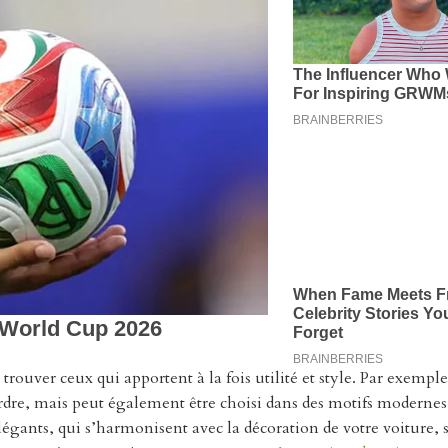
e trouver ceux qui apportent à la fois utilité et style. Par exempl
rdre, mais peut également être choisi dans des motifs modernes
légants, qui s’harmonisent avec la décoration de votre voiture, 