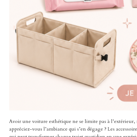
Avoir une voiture esthétique ne se limite pas à l’extérieur
appréciez-vous l’ambiance qui s’en dégage ? Les accessoire
qui peut transformer chaque trajet quotidien en une expéri