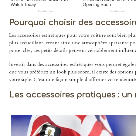
Pourquoi choisir des accessoire
Les accessoires esthétiques pour votre voiture sont bien plu
plus accueillant, créant ainsi une atmosphère apaisante pour
porte-clés, ces petits détails peuvent véritablement influen
Investir dans des accessoires esthétiques vous permet égal
que vous préfériez un look plus sobre, il existe des option
votre style. C’est une façon simple d’affirmer votre identit
Les accessoires pratiques : un