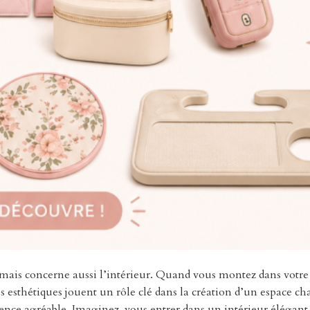
, mais concerne aussi l’intérieur. Quand vous montez dans votre
s esthétiques jouent un rôle clé dans la création d’un espace c
ence agréable. Imaginez-vous entrer dans un intérieur élégant, 