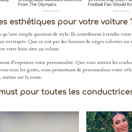
s esthétiques pour votre voiture 
s qu’une simple question de style. Ils contribuent à rendre votr
 vos trajets. Que ce soit par des housses de sièges colorées ou 
cer votre bien-être au volant.
ement d’exprimer votre personnalité. Que vous aimiez les coule
s pour tous les goûts, vous permettant de personnaliser votre véh
é, même sur la route.
 must pour toutes les conductrice