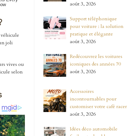
août 3, 2026
Support téléphonique
?
pour voiture : la solution
pratique et élégante
e véhicule
août 3, 2026
un joli
Redécouvrez les voitures
iconiques des années 70
urs vives ou
août 3, 2026
icule selon
Accessoires
s
incontournables pour
customiser votre café racer
août 3, 2026
Idées déco automobile