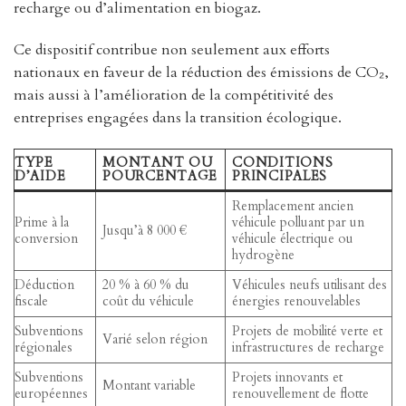
recharge ou d’alimentation en biogaz.
Ce dispositif contribue non seulement aux efforts
nationaux en faveur de la réduction des émissions de CO₂,
mais aussi à l’amélioration de la compétitivité des
entreprises engagées dans la transition écologique.
TYPE
MONTANT OU
CONDITIONS
D’AIDE
POURCENTAGE
PRINCIPALES
Remplacement ancien
Prime à la
véhicule polluant par un
Jusqu’à 8 000 €
conversion
véhicule électrique ou
hydrogène
Déduction
20 % à 60 % du
Véhicules neufs utilisant des
fiscale
coût du véhicule
énergies renouvelables
Subventions
Projets de mobilité verte et
Varié selon région
régionales
infrastructures de recharge
Subventions
Projets innovants et
Montant variable
européennes
renouvellement de flotte