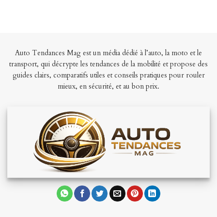
Auto Tendances Mag est un média dédié à l’auto, la moto et le
transport, qui décrypte les tendances de la mobilité et propose des
guides clairs, comparatifs utiles et conseils pratiques pour rouler
mieux, en sécurité, et au bon prix.