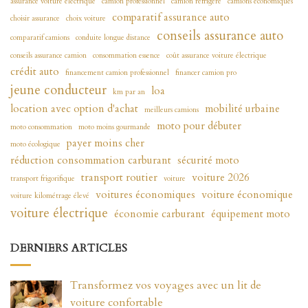
assurance voiture électrique
camion professionnel
camion réfrigéré
camions économiques
comparatif assurance auto
choisir assurance
choix voiture
conseils assurance auto
comparatif camions
conduite longue distance
conseils assurance camion
consommation essence
coût assurance voiture électrique
crédit auto
financement camion professionnel
financer camion pro
jeune conducteur
loa
km par an
location avec option d'achat
mobilité urbaine
meilleurs camions
moto pour débuter
moto consommation
moto moins gourmande
payer moins cher
moto écologique
réduction consommation carburant
sécurité moto
transport routier
voiture 2026
transport frigorifique
voiture
voitures économiques
voiture économique
voiture kilométrage élevé
voiture électrique
économie carburant
équipement moto
DERNIERS ARTICLES
Transformez vos voyages avec un lit de
voiture confortable