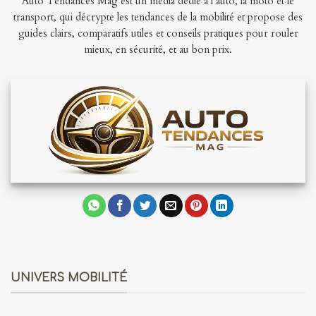
Auto Tendances Mag est un média dédié à l’auto, la moto et le
transport, qui décrypte les tendances de la mobilité et propose des
guides clairs, comparatifs utiles et conseils pratiques pour rouler
mieux, en sécurité, et au bon prix.
UNIVERS MOBILITÉ