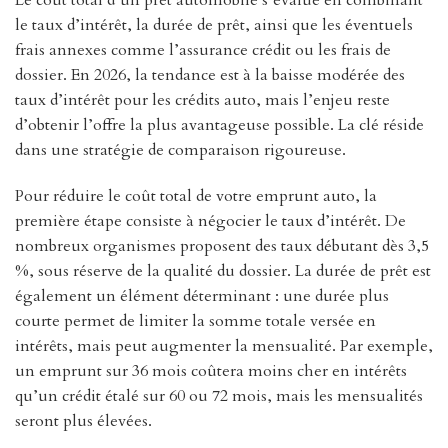
Le coût total d’un prêt automobile s’évalue en combinant
le taux d’intérêt, la durée de prêt, ainsi que les éventuels
frais annexes comme l’assurance crédit ou les frais de
dossier. En 2026, la tendance est à la baisse modérée des
taux d’intérêt pour les crédits auto, mais l’enjeu reste
d’obtenir l’offre la plus avantageuse possible. La clé réside
dans une stratégie de comparaison rigoureuse.
Pour réduire le coût total de votre emprunt auto, la
première étape consiste à négocier le taux d’intérêt. De
nombreux organismes proposent des taux débutant dès 3,5
%, sous réserve de la qualité du dossier. La durée de prêt est
également un élément déterminant : une durée plus
courte permet de limiter la somme totale versée en
intérêts, mais peut augmenter la mensualité. Par exemple,
un emprunt sur 36 mois coûtera moins cher en intérêts
qu’un crédit étalé sur 60 ou 72 mois, mais les mensualités
seront plus élevées.