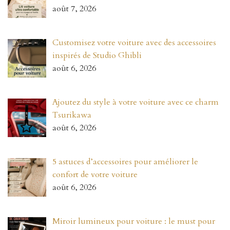
août 7, 2026
Customisez votre voiture avec des accessoires
inspirés de Studio Ghibli
août 6, 2026
Ajoutez du style à votre voiture avec ce charm
Tsurikawa
août 6, 2026
5 astuces d’accessoires pour améliorer le
confort de votre voiture
août 6, 2026
Miroir lumineux pour voiture : le must pour