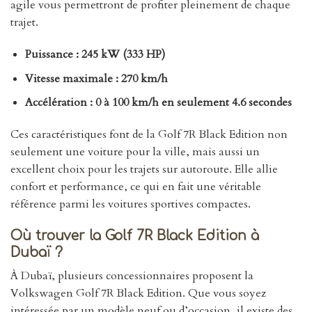
agile vous permettront de profiter pleinement de chaque
trajet.
Puissance : 245 kW (333 HP)
Vitesse maximale : 270 km/h
Accélération : 0 à 100 km/h en seulement 4.6 secondes
Ces caractéristiques font de la Golf 7R Black Edition non
seulement une voiture pour la ville, mais aussi un
excellent choix pour les trajets sur autoroute. Elle allie
confort et performance, ce qui en fait une véritable
référence parmi les voitures sportives compactes.
Où trouver la Golf 7R Black Edition à
Dubaï ?
À Dubaï, plusieurs concessionnaires proposent la
Volkswagen Golf 7R Black Edition. Que vous soyez
intéressée par un modèle neuf ou d’occasion, il existe des