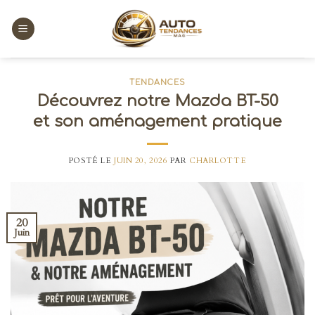
Skip
to
content
TENDANCES
Découvrez notre Mazda BT-50
et son aménagement pratique
POSTÉ LE
JUIN 20, 2026
PAR
CHARLOTTE
20
Juin