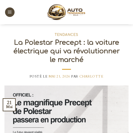
Skip
to
content
TENDANCES
La Polestar Precept : la voiture
électrique qui va révolutionner
le marché
POSTÉ LE
MAI 21, 2026
PAR
CHARLOTTE
21
Mai