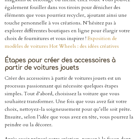
également fouiller dans vos tiroirs pour dénicher des
éléments que vous pourriez recycler, ajoutant ainsi une
touche personnelle à vos créations. N’hésitez pas à
explorer différentes boutiques en ligne pour élargir votre
choix de fournitures et vous inspirer !
Exposition de
modèles de voitures Hot Wheels : des idées créatives
Étapes pour créer des accessoires à
partir de voitures jouets
Créer des accessoires à partir de voitures jouets est un
processus passionnant qui nécessite quelques étapes
simples. Tout d’abord, choisissez la voiture que vous
souhaitez transformer. Une fois que vous avez fait votre
choix, nettoyez-la soigneusement pour qu’elle soit prête.
Ensuite, selon l’idée que vous avez en tête, vous pourrez la
peindre ou la décorer.
Après avoir préparé votre création, pensez à la façon dont