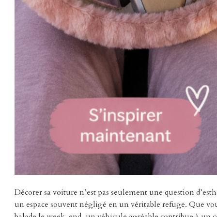
Décorer sa voiture n’est pas seulement une question d’esthé
un espace souvent négligé en un véritable refuge. Que vous
balade le week-end, un véhicule agréable contribue à un co