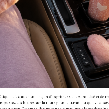
tique, c’est aussi une façon d’exprimer sa personnalité et de t
 passiez des heures sur la route pour le travail ou que vous so
nfort accru. En embellissant votre voiture, vous la rendez plus