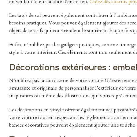
en veillant à leur facilité d’entretien.
Créez des charms pers
Les tapis de sol peuvent également contribuer à l’ambianc
besoins pratiques. Vous pouvez également ajouter des acces
objets décoratifs qui vous rendent le sourire à chaque fois 
Enfin, n’oubliez pas les gadgets pratiques, comme un organ
style à votre intérieur. Ces éléments sont non seulement déc
Décorations extérieures : embel
N’oubliez pas la carrosserie de votre voiture ! L’extérieur 
amusante et originale de personnaliser l’extérieur de votre
inspirantes ou même des illustrations qui vous représenten
Les décorations en vinyle offrent également des possibilit
votre voiture tout en respectant les réglementations en matiè
bandes décoratives peuvent également ajouter une touche de