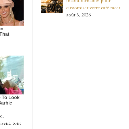
incontournables pour
customiser votre café racer
août 3, 2026
e,
isent, tout