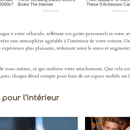
e à votre véhicule, reflétant vos goûts personnels et votre sty
créer une atmosphère agréable à l’intérieur de votre voiture. D
 expérience plus plaisante, réduisant ainsi le stress et augment
 de vous-même, ce qui renforce votre attachement. Que cela soit
gants, chaque détail compte pour faire de cet espace mobile un l
pour l’intérieur