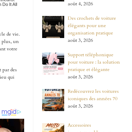
août 4, 2026
Des crochets de voiture
élégants pour une
organisation pratique
le de vie.
août 3, 2026
e plus, un
ant votre
Support téléphonique
pour voiture : la solution
pratique et élégante
 par des
août 3, 2026
ieu qui
Redécouvrez les voitures
iconiques des années 70
août 3, 2026
Accessoires