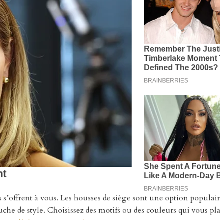
s s’offrent à vous. Les housses de siège sont une option populair
che de style. Choisissez des motifs ou des couleurs qui vous pla