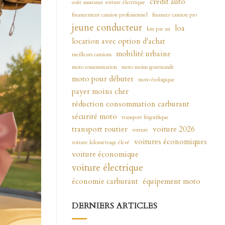
crédit auto
coût assurance voiture électrique
financement camion professionnel
financer camion pro
jeune conducteur
loa
km par an
location avec option d'achat
mobilité urbaine
meilleurs camions
moto consommation
moto moins gourmande
moto pour débuter
moto écologique
payer moins cher
réduction consommation carburant
sécurité moto
transport frigorifique
transport routier
voiture 2026
voiture
voitures économiques
voiture kilométrage élevé
voiture économique
voiture électrique
économie carburant
équipement moto
DERNIERS ARTICLES