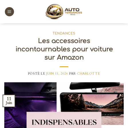
Skip
to
content
TENDANCES
Les accessoires
incontournables pour voiture
sur Amazon
POSTÉ LE
JUIN 11, 2026
PAR
CHARLOTTE
11
Juin