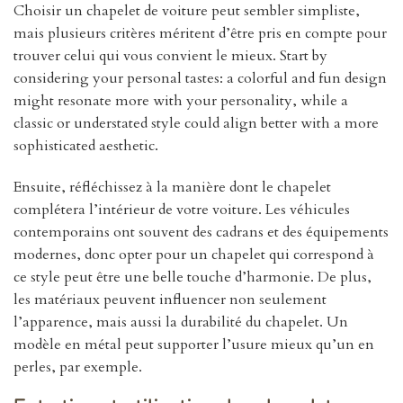
Choisir un chapelet de voiture peut sembler simpliste,
mais plusieurs critères méritent d’être pris en compte pour
trouver celui qui vous convient le mieux. Start by
considering your personal tastes: a colorful and fun design
might resonate more with your personality, while a
classic or understated style could align better with a more
sophisticated aesthetic.
Ensuite, réfléchissez à la manière dont le chapelet
complétera l’intérieur de votre voiture. Les véhicules
contemporains ont souvent des cadrans et des équipements
modernes, donc opter pour un chapelet qui correspond à
ce style peut être une belle touche d’harmonie. De plus,
les matériaux peuvent influencer non seulement
l’apparence, mais aussi la durabilité du chapelet. Un
modèle en métal peut supporter l’usure mieux qu’un en
perles, par exemple.