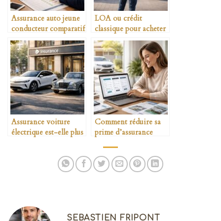
Assurance auto jeune
LOA ou crédit
conducteur comparatif
classique pour acheter
détaillé
une voiture
Assurance voiture
Comment réduire sa
électrique est-elle plus
prime d’assurance
chère
auto
SEBASTIEN FRIPONT