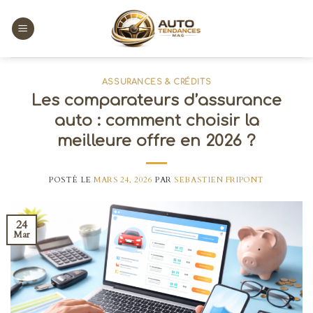
Skip
to
content
ASSURANCES & CRÉDITS
Les comparateurs d’assurance
auto : comment choisir la
meilleure offre en 2026 ?
POSTÉ LE
MARS 24, 2026
PAR
SEBASTIEN FRIPONT
24
Mar