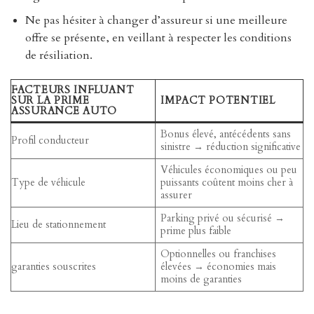
Ne pas hésiter à changer d’assureur si une meilleure
offre se présente, en veillant à respecter les conditions
de résiliation.
FACTEURS INFLUANT
SUR LA PRIME
IMPACT POTENTIEL
ASSURANCE AUTO
Bonus élevé, antécédents sans
Profil conducteur
sinistre → réduction significative
Véhicules économiques ou peu
Type de véhicule
puissants coûtent moins cher à
assurer
Parking privé ou sécurisé →
Lieu de stationnement
prime plus faible
Optionnelles ou franchises
garanties souscrites
élevées → économies mais
moins de garanties