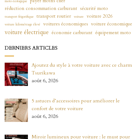
payer moins cher
moto écologique
réduction consommation carburant
sécurité moto
transport routier
voiture 2026
transport frigorifique
voiture
voitures économiques
voiture économique
voiture kilométrage élevé
voiture électrique
économie carburant
équipement moto
DERNIERS ARTICLES
Ajoutez du style à votre voiture avec ce charm
Tsurikawa
août 6, 2026
5 astuces d’accessoires pour améliorer le
confort de votre voiture
août 6, 2026
Miroir lumineux pour voiture : le must pour