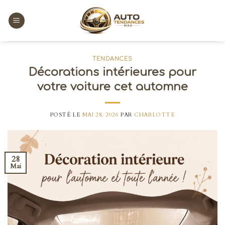
Skip
to
content
TENDANCES
Décorations intérieures pour
votre voiture cet automne
POSTÉ LE
MAI 28, 2026
PAR
CHARLOTTE
28
Mai