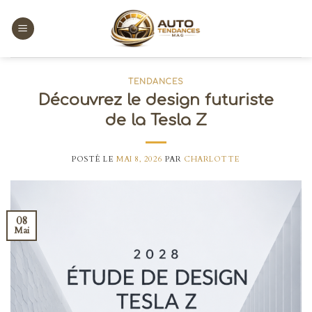
Skip
to
content
TENDANCES
Découvrez le design futuriste
de la Tesla Z
POSTÉ LE
MAI 8, 2026
PAR
CHARLOTTE
08
Mai