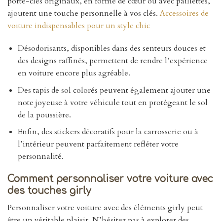
porte-clés originaux, en forme de cœur ou avec paillettes,
ajoutent une touche personnelle à vos clés.
Accessoires de
voiture indispensables pour un style chic
Désodorisants, disponibles dans des senteurs douces et
des designs raffinés, permettent de rendre l’expérience
en voiture encore plus agréable.
Des tapis de sol colorés peuvent également ajouter une
note joyeuse à votre véhicule tout en protégeant le sol
de la poussière.
Enfin, des stickers décoratifs pour la carrosserie ou à
l’intérieur peuvent parfaitement refléter votre
personnalité.
Comment personnaliser votre voiture avec
des touches girly
Personnaliser votre voiture avec des éléments girly peut
être un véritable plaisir. N’hésitez pas à explorer des