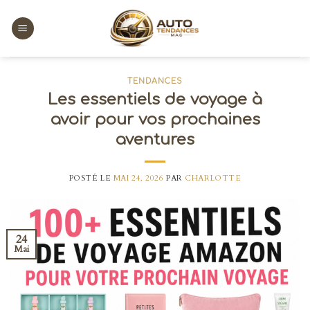
Skip
to
content
TENDANCES
Les essentiels de voyage à
avoir pour vos prochaines
aventures
POSTÉ LE
MAI 24, 2026
PAR
CHARLOTTE
24
Mai